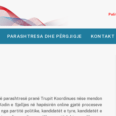
Poli
PARASHTRESA DHE PËRGJIGJE
KONTAKT
Ë
së parashtresë pranë Trupit Koordinues nëse mendon
odin e Sjelljes në hapësirën online gjatë proceseve
a partitë politike, kandidatët e tyre, kandidatët e