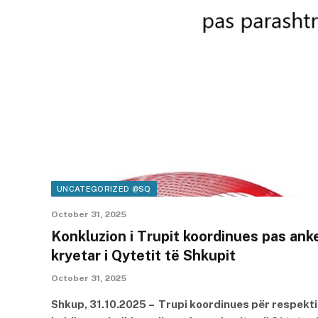
UNCATEGORIZED @SQ
October 31, 2025
Konkluzion i Trupit koordinues pas a
kryetar i Qytetit të Shkupit
October 31, 2025
Shkup, 31.10.2025 – Trupi koordinues për respektim