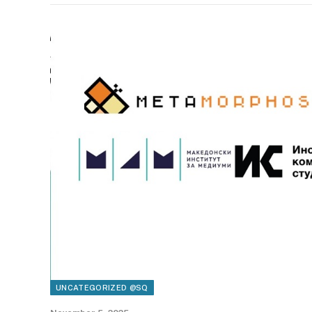
UNCATEGORIZED @SQ