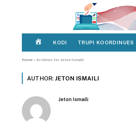
KODI
TRUPI KOORDINUES
HOMEPAGE
Home
»
Archives for Jeton Ismaili
AUTHOR:
JETON ISMAILI
Jeton Ismaili