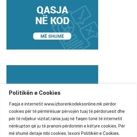
Politikën e Cookies
Faqja e internetit www.izborenkodeksonline.mk përdor
cookies për të përmirësuar përvojën tuaj të përdoruesit dhe
për të ndjekur vizitat.rania juaj në faqen tonë të internetit
nënkupton që ju të pranoni përdorimin e këtyre cookies. Për
më shumë detaje mbi cookies, lexoni
Politikën e Cookies.