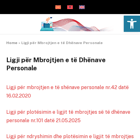
Open 
Home
»
Ligji për Mbrojtjen e të Dhënave Personale
Ligji për Mbrojtjen e të Dhënave
Personale
Ligji për mbrojtjen e të shënave personale nr.42 datë
16.02.2020
Ligji për plotësimin e ligjit të mbrojtjes së të dhënave
personale nr.101 datë 21.05.2025
Ligji për ndryshimin dhe plotësimin e ligjit të mbrojtjes