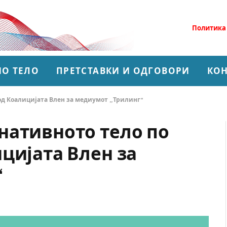
Политика
О ТЕЛО
ПРЕТСТАВКИ И ОДГОВОРИ
КОН
од Коалицијата Влен за медиумот „Трилинг“
нативното тело по
цијата Влен за
“