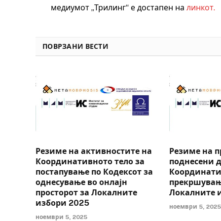
медиумот „Трилинг“ е достапен на
линкот.
ПОВРЗАНИ ВЕСТИ
Резиме на активностите на
Резиме на п
Координативното тело за
поднесени 
постапување по Кодексот за
Координати
однесување во онлајн
прекршувањ
просторот за Локалните
Локалните 
избори 2025
ноември 5, 202
ноември 5, 2025