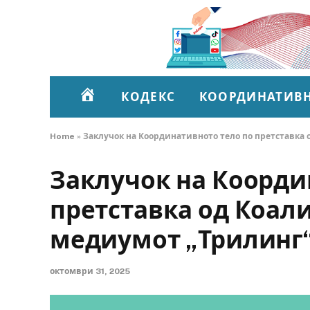
КОДЕКС
КООРДИНАТИВН
ПОЧЕТНА
Home
»
Заклучок на Координативното тело по претставка 
Заклучок на Коорди
претставка од Коали
медиумот „Трилинг
октомври 31, 2025